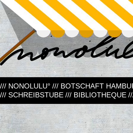
/// NONOLULU°
/// BOTSCHAFT HAMB
/// SCHREIBSTUBE
/// BIBLIOTHEQUE
/