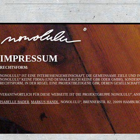
IMPRESSUM
RECHTSFORM:
NONOLULU° IST EINE INTERESSENGEMEINSCHAFT, DIE GEMEINSAME ZIELE UND I
NONOLULU° KEINE FIRMA (UND DESHALB AUCH KEINE GBR ODER GMBH), SONDER
RECHTSFORM, IN DER REGEL EINE PROJEKTBEZOGENE GBR, DEREN GESELLSCHAF
VERANTWORTLICH FÜR DIESE WEBSEITE IST DIE PROJEKTGRUPPE NONOLULU°, AN
ISABELLE BADER
,
MARKUS HANDL
, NONOLULU°, BRENNERSTR. 82, 20099 HAMBU