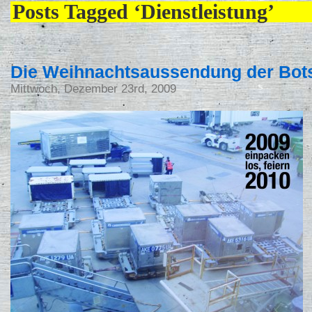
Posts Tagged ‘Dienstleistung’
Die Weihnachtsaussendung der Bots
Mittwoch, Dezember 23rd, 2009