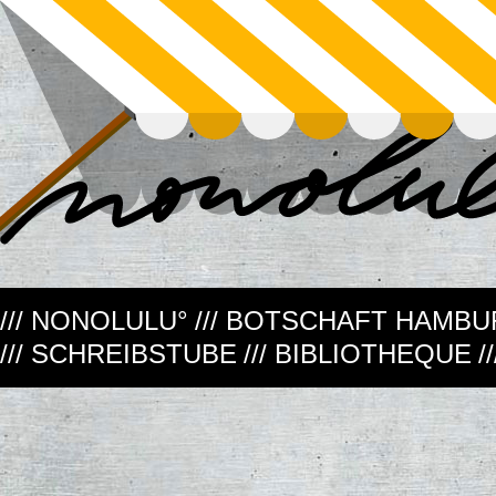
/// NONOLULU°
/// BOTSCHAFT HAMB
/// SCHREIBSTUBE
/// BIBLIOTHEQUE
/