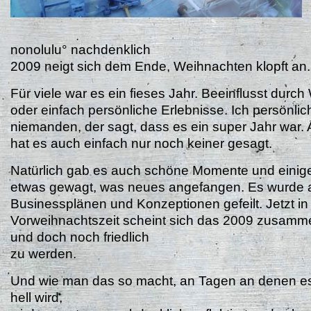
nonolulu° nachdenklich
2009 neigt sich dem Ende, Weihnachten klopft an.
Für viele war es ein fieses Jahr. Beeinflusst durch 
oder einfach persönliche Erlebnisse. Ich persönli
niemanden, der sagt, dass es ein super Jahr war. A
hat es auch einfach nur noch keiner gesagt.
Natürlich gab es auch schöne Momente und eini
etwas gewagt, was neues angefangen. Es wurde 
Businessplänen und Konzeptionen gefeilt. Jetzt in
Vorweihnachtszeit scheint sich das 2009 zusamm
und doch noch friedlich
zu werden.
Und wie man das so macht, an Tagen an denen es 
hell wird,