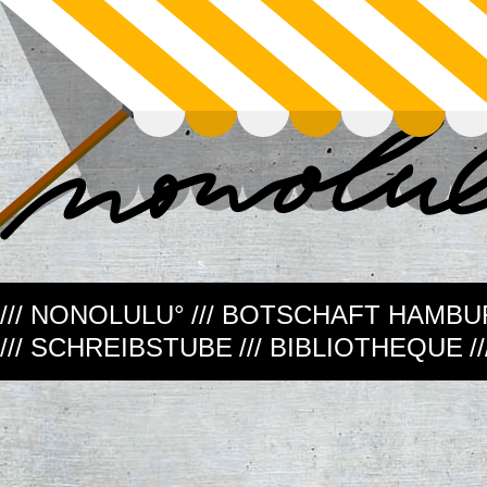
/// NONOLULU°
/// BOTSCHAFT HAMB
/// SCHREIBSTUBE
/// BIBLIOTHEQUE
/