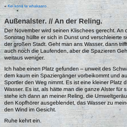
«
Kei konā te whakaaro
Außenalster. // An der Reling.
Der November wird seinen Klischees gerecht. An
Sonntag hüllte er sich in Dunst und verschleierte s
der großen Stadt. Geht man ans Wasser, dann trif
auch noch die Laufenden, aber die Spazieren Ge
weitaus weniger.
Ich habe einen Platz gefunden – unweit des Sch
dem kaum ein Spaziergänger vorbeikommt und au
Sportler den Weg nimmt. Es ist eine kleiner Platz d
Wasser. Es ist, als hätte man die ganze Alster für 
stehe ich dann an meiner Reling, die Umweltgerä
den Kopfhörer ausgeblendet, das Wasser zu mei
den Wind im Gesicht.
Ruhe kehrt ein.