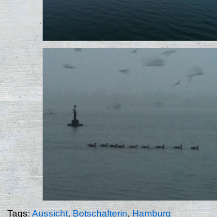
Tags:
Aussicht
,
Botschafterin
,
Hamburg